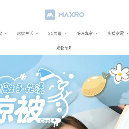
潔
居家生活
3C周邊
除濕專家
廚房家電
購物須知