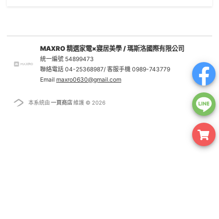
MAXRO 精選家電×寢居美學 / 瑪斯洛國際有限公司
統一編號 54899473
聯絡電話 04-25368987/ 客服手機 0989-743779
Email
maxro0630@gmail.com
本系統由
一頁商店
維護 © 2026