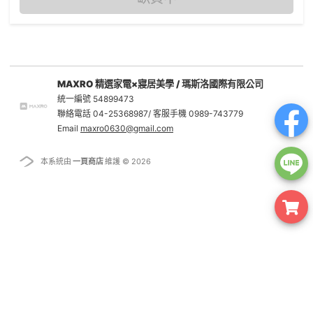
MAXRO 精選家電×寢居美學 / 瑪斯洛國際有限公司
統一編號 54899473
聯絡電話 04-25368987/ 客服手機 0989-743779
Email
maxro0630@gmail.com
本系統由
一頁商店
維護 © 2026