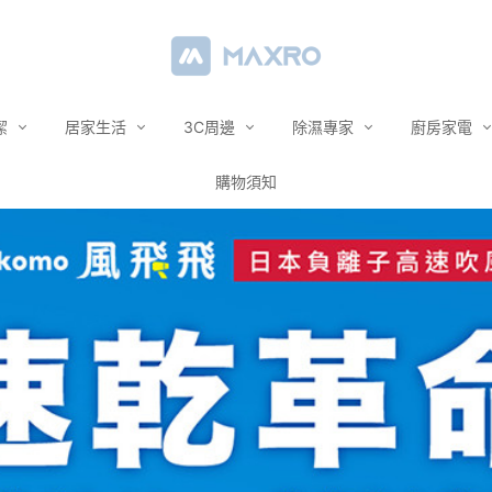
潔
居家生活
3C周邊
除濕專家
廚房家電
購物須知