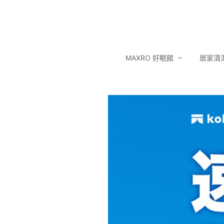
MAXRO 好眠館
居家清