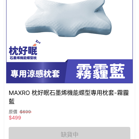
MAXRO 枕好眠石墨烯機能蝶型專用枕套-霧霾
藍
原價
$699
$499
缺貨中