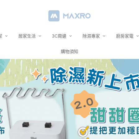
潔
居家生活
3C周邊
除濕專家
廚房家電
購物須知