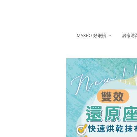
MAXRO 好眠館
居家清