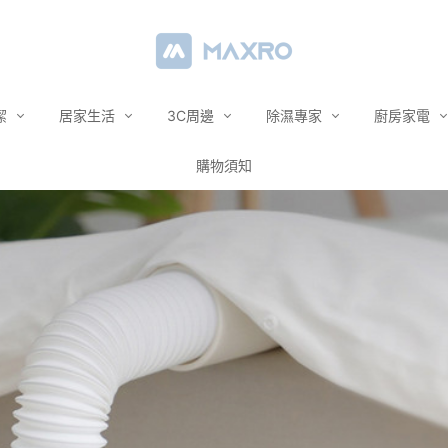
潔
居家生活
3C周邊
除濕專家
廚房家電
購物須知