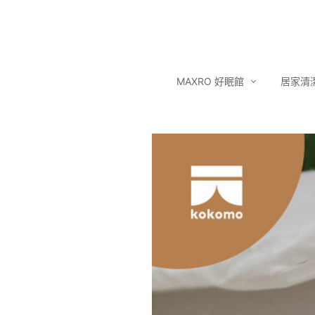
MAXRO 好眠館
居家清