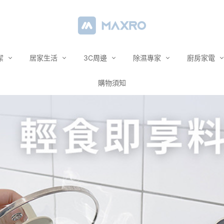
潔
居家生活
3C周邊
除濕專家
廚房家電
購物須知