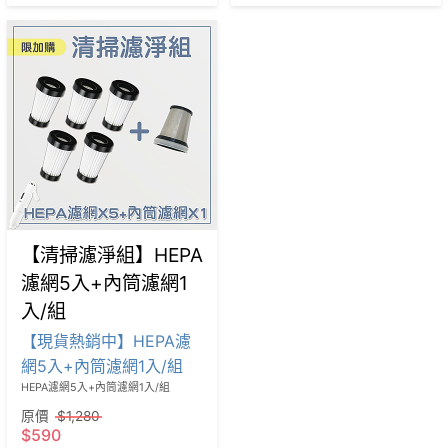
【清掃濾淨組】HEPA
濾網5入+內筒濾網1
入/組
【現貨熱銷中】HEPA濾
網5入+內筒濾網1入/組
HEPA濾網5入+內筒濾網1入/組
原價
$1,280
$590