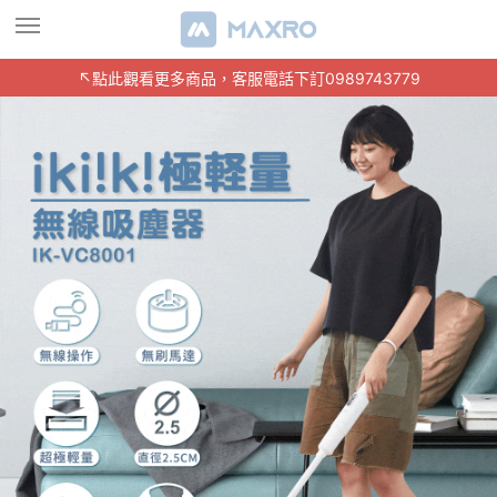
↖️點此觀看更多商品，客服電話下訂0989743779